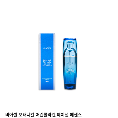
비아셀 보태니컬 어린콜라겐 페이셜 에센스