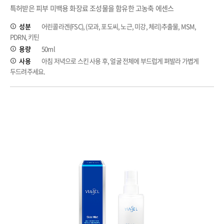
특허받은 피부 미백용 화장료 조성물을 함유한 고농축 에센스
성분
어린콜라겐(FSC), (모과, 포도씨, 노근, 미강, 체리)추출물, MSM,
PDRN, 키틴
용량
50ml
사용
아침 저녁으로 스킨 사용 후, 얼굴 전체에 부드럽게 펴발라 가볍게
두드려주세요.