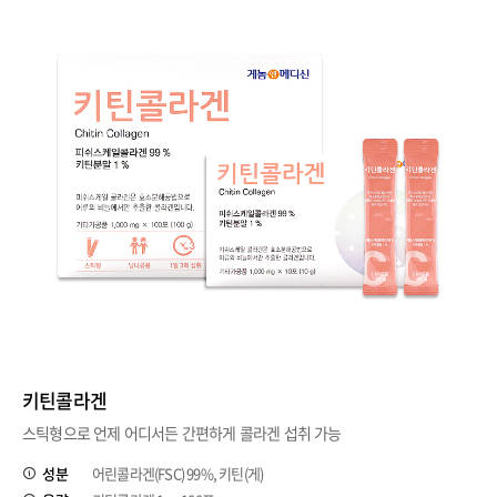
키틴콜라겐
스틱형으로 언제 어디서든 간편하게 콜라겐 섭취 가능
성분
어린콜라겐(FSC) 99%, 키틴(게)