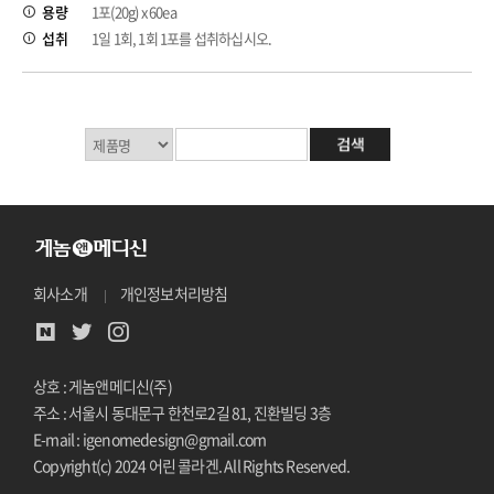
용량
1포(20g) x 60ea
섭취
1일 1회, 1회 1포를 섭취하십시오.
회사소개
개인정보처리방침
상호 : 게놈앤메디신(주)
주소 : 서울시 동대문구 한천로2길 81, 진환빌딩 3층
E-mail : igenomedesign@gmail.com
Copyright(c) 2024 어린 콜라겐. All Rights Reserved.