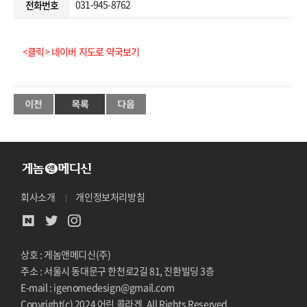
031-945-8762
전화번호
<클릭> 네이버 지도로 약국보기
회사소개
개인정보처리방침
상호 : 게놈앤메디신(주)
주소 : 서울시 동대문구 한천로2길 81, 진환빌딩 3층
E-mail : igenomedesign@gmail.com
Copyright(c) 2024 어린 콜라겐. All Rights Reserved.