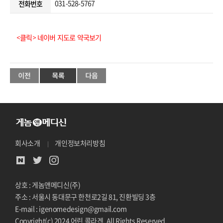
031-528-5767
전화번호
<클릭> 네이버 지도로 약국보기
회사소개
개인정보처리방침
상호 : 게놈앤메디신(주)
주소 : 서울시 동대문구 한천로2길 81, 진환빌딩 3층
E-mail : igenomedesign@gmail.com
Copyright(c) 2024 어린 콜라겐. All Rights Reserved.