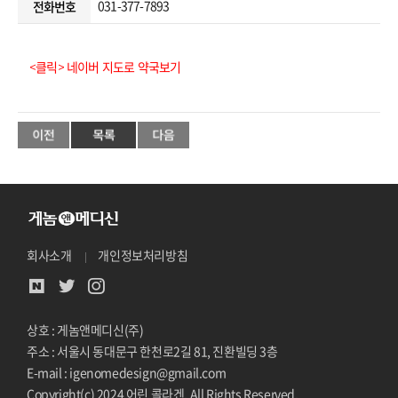
031-377-7893
전화번호
<클릭> 네이버 지도로 약국보기
회사소개
개인정보처리방침
상호 : 게놈앤메디신(주)
주소 : 서울시 동대문구 한천로2길 81, 진환빌딩 3층
E-mail : igenomedesign@gmail.com
Copyright(c) 2024 어린 콜라겐. All Rights Reserved.