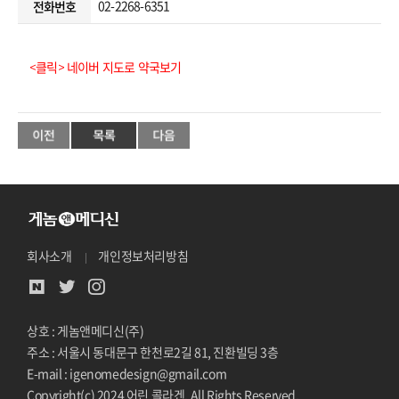
02-2268-6351
전화번호
<클릭> 네이버 지도로 약국보기
회사소개
개인정보처리방침
상호 : 게놈앤메디신(주)
주소 : 서울시 동대문구 한천로2길 81, 진환빌딩 3층
E-mail : igenomedesign@gmail.com
Copyright(c) 2024 어린 콜라겐. All Rights Reserved.