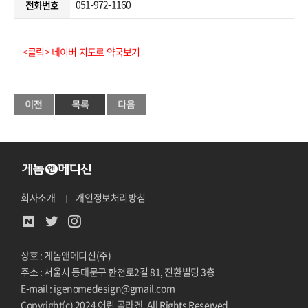
051-972-1160
전화번호
<클릭> 네이버 지도로 약국보기
회사소개
개인정보처리방침
상호 : 게놈앤메디신(주)
주소 : 서울시 동대문구 한천로2길 81, 진환빌딩 3층
E-mail : igenomedesign@gmail.com
Copyright(c) 2024 어린 콜라겐. All Rights Reserved.