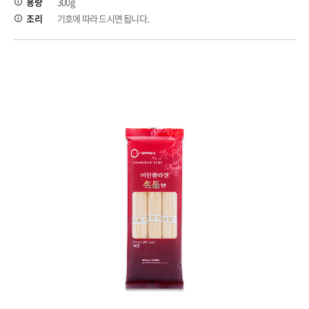
용량
300g
조리
기호에 따라 드시면 됩니다.