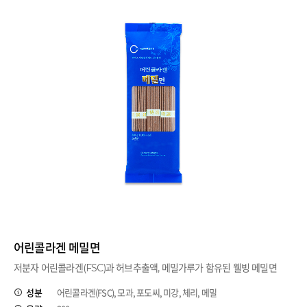
어린콜라겐 메밀면
저분자 어린콜라겐(FSC)과 허브추출액, 메밀가루가 함유된 웰빙 메밀면
성분
어린콜라겐(FSC), 모과, 포도씨, 미강, 체리, 메밀