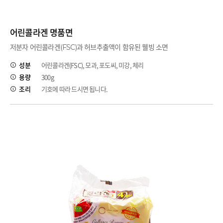
어린콜라겐 명품면
저분자 어린콜라겐(FSC)과 허브추출액이 함유된 웰빙 소면
성분
어린콜라겐(FSC), 모과, 포도씨, 미강, 체리
용량
300g
조리
기호에 따라 드시면 됩니다.