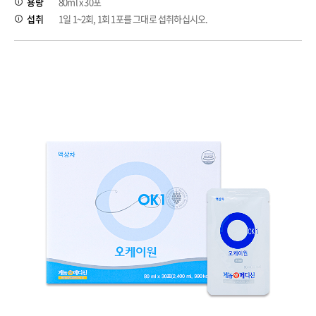
용량
80ml x 30포
섭취
1일 1~2회, 1회 1포를 그대로 섭취하십시오.