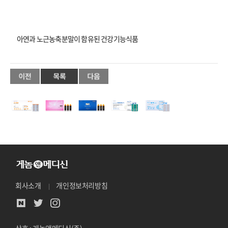
아연과 노근농축분말이 함유된 건강기능식품
회사소개
개인정보처리방침
상호 : 게놈앤메디신(주)