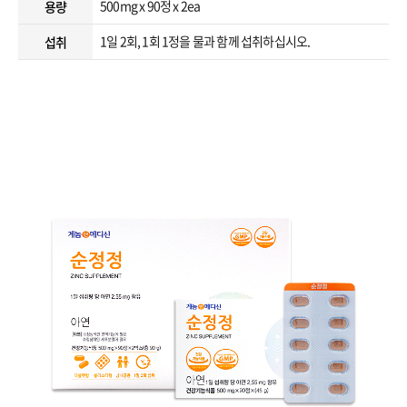
500mg x 90정 x 2ea
용량
1일 2회, 1회 1정을 물과 함께 섭취하십시오.
섭취