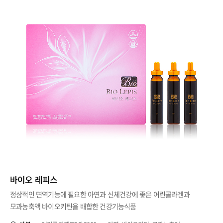
바이오 레피스
정상적인 면역기능에 필요한 아연과 신체건강에 좋은 어린콜라겐과
모과농축액 바이오키틴을 배합한 건강기능식품