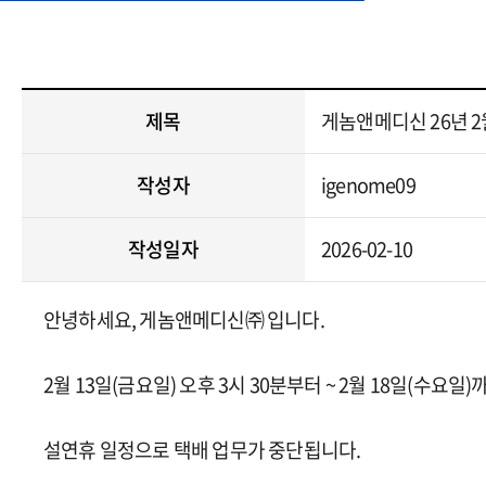
제목
게놈앤메디신 26년 
작성자
igenome09
작성일자
2026-02-10
안녕하세요, 게놈앤메디신㈜ 입니다.
2월 13일(금요일) 오후 3시 30분부터 ~ 2월 18일(수요일)
설연휴 일정으로 택배 업무가 중단됩니다.