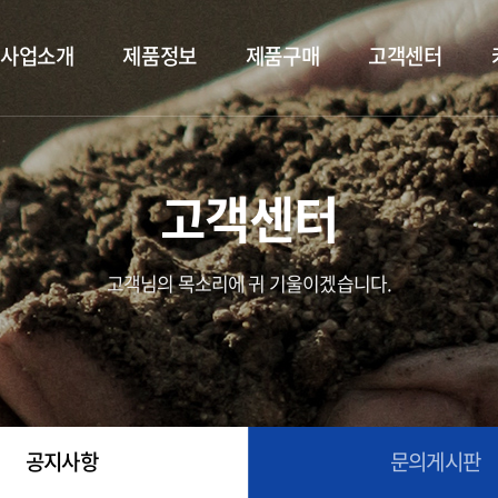
사업소개
제품정보
제품구매
고객센터
고객센터
고객님의 목소리에 귀 기울이겠습니다.
공지사항
문의게시판