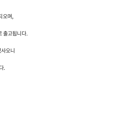
고되오며,
로 출고됩니다.
 있사오니
다.