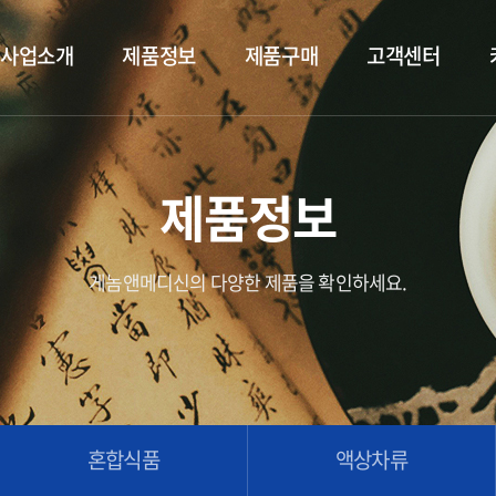
사업소개
제품정보
제품구매
고객센터
제품정보
게놈앤메디신의 다양한 제품을 확인하세요.
혼합식품
액상차류