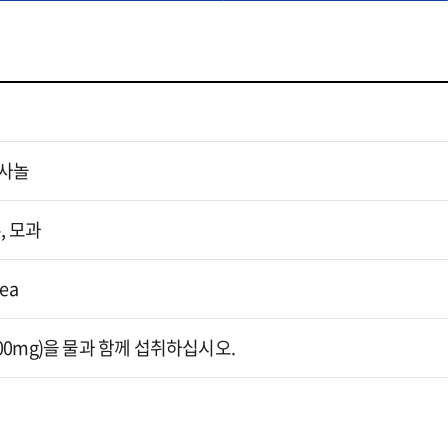
사놀
, 모과
ea
(600mg)을 물과 함께 섭취하십시오.