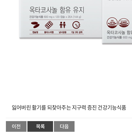
잃어버린 활기를 되찾아주는 지구력 증진 건강기능식품